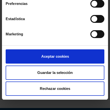
Preferencias
Fin
: 22 diciembre 2020 - 13:30h
Estadística
Marketing
Aceptar cookies
Guardar la selección
Comparte:
Rechazar cookies