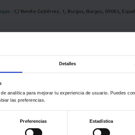
urgos
- C/ Benito Gutiérrez, 1, Burgos, Burgos, 09003, Espa
Detalles
s
 de analítica para mejorar tu experiencia de usuario. Puedes con
biar las preferencias.
Preferencias
Estadística