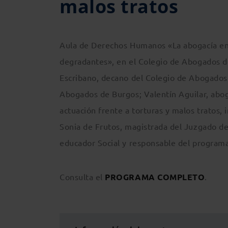
malos tratos
Aula de Derechos Humanos «La abogacía en l
degradantes», en el Colegio de Abogados de
Escribano, decano del Colegio de Abogados
Abogados de Burgos; Valentín Aguilar, aboga
actuación frente a torturas y malos tratos
Sonia de Frutos, magistrada del Juzgado de
educador Social y responsable del program
Consulta el
PROGRAMA COMPLETO
.