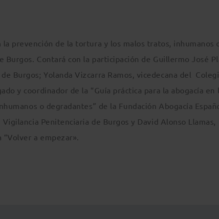
a prevención de la tortura y los malos tratos, inhumanos 
 Burgos. Contará con la participación de Guillermo José P
 de Burgos; Yolanda Vizcarra Ramos, vicedecana del Coleg
do y coordinador de la “Guía práctica para la abogacía en 
, inhumanos o degradantes” de la Fundación Abogacía Españo
 Vigilancia Penitenciaria de Burgos y David Alonso Llamas,
a “Volver a empezar».