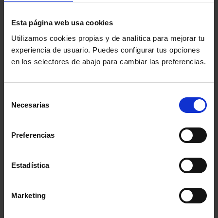
INSCRÍBETE A LA CHARLA
Esta página web usa cookies
Utilizamos cookies propias y de analítica para mejorar tu
experiencia de usuario. Puedes configurar tus opciones
en los selectores de abajo para cambiar las preferencias.
CONSULTA EL PROGRAMA
Selección
Necesarias
de
consentimiento
MÁS INFORMACIÓN SOBRE LA
Preferencias
FUNDACIÓN
Estadística
Marketing
Información del evento