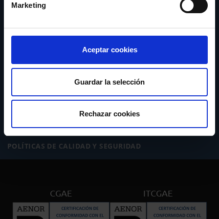
Marketing
SERVICIOS
ACTUALIDAD
Aceptar cookies
PUBLICACIONES
Guardar la selección
FORMACIÓN
Rechazar cookies
INTRANET
POLÍTICAS DE CALIDAD Y SEGURIDAD
CGAE
ITCGAE