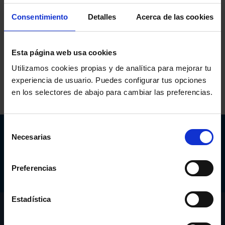
Inicio
: 12 julio 2022 - 19:00h
Consentimiento
Detalles
Acerca de las cookies
Fin
: 12 julio 2022 - 21:00h
Esta página web usa cookies
Comparte:
Utilizamos cookies propias y de analítica para mejorar tu
experiencia de usuario. Puedes configurar tus opciones
en los selectores de abajo para cambiar las preferencias.
Selección
Abogacía Española
Necesarias
de
CONSEJO GENERAL
consentimiento
Preferencias
Estadística
CONÓCENOS