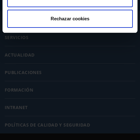
Rechazar cookies
CONÓCENOS
SERVICIOS
ACTUALIDAD
PUBLICACIONES
FORMACIÓN
INTRANET
POLÍTICAS DE CALIDAD Y SEGURIDAD