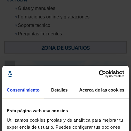
Guías y manuales
Formaciones online y grabaciones
Soporte técnico
Preguntas frecuentes
ZONA DE USUARIOS
Consentimiento
Detalles
Acerca de las cookies
Esta página web usa cookies
Utilizamos cookies propias y de analítica para mejorar tu
experiencia de usuario. Puedes configurar tus opciones