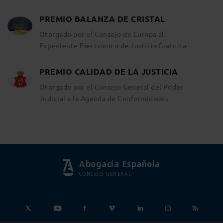
PREMIO BALANZA DE CRISTAL
Otorgado por el Consejo de Europa al
Expediente Electrónico de Justicia Gratuita
PREMIO CALIDAD DE LA JUSTICIA
Otorgado por el Consejo General del Poder
Judicial a la Agenda de Conformidades
Abogacía Española
CONSEJO GENERAL