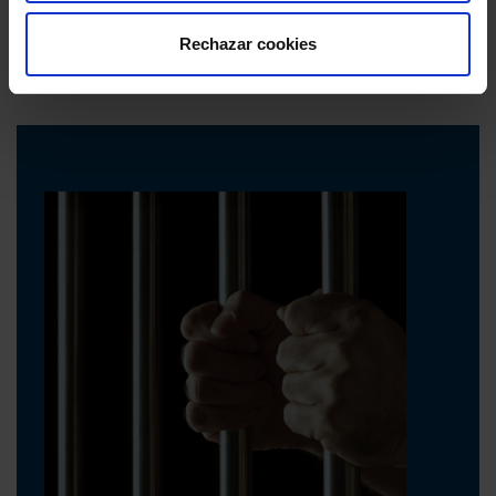
1
de
17
Rechazar cookies