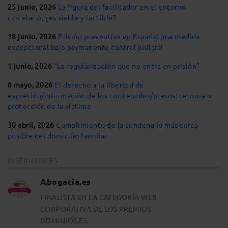
25 junio, 2026
La figura del facilitador en el entorno
carcelario, ¿es viable y factible?
18 junio, 2026
Prisión preventiva en España: una medida
excepcional bajo permanente control judicial
1 junio, 2026
“La regularización que no entra en prisión”
8 mayo, 2026
El derecho a la libertad de
expresión/información de los condenados/presos: censura o
protección de la víctima
30 abril, 2026
Cumplimiento de la condena lo más cerca
posible del domicilio familiar
DISTINCIONES
Abogacia.es
FINALISTA EN LA CATEGORÍA WEB
CORPORATIVA DE LOS PREMIOS
DOMINIOS.ES