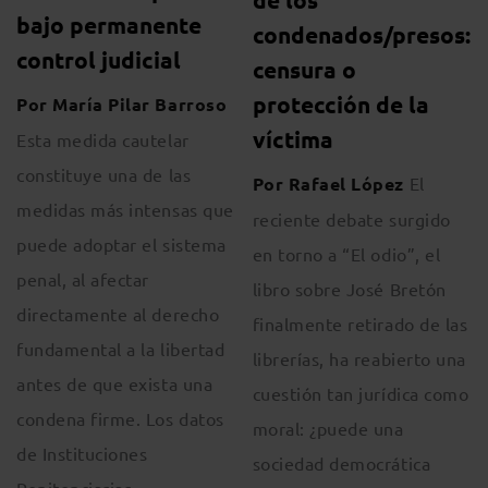
bajo permanente
condenados/presos:
control judicial
censura o
protección de la
Por María Pilar Barroso
víctima
Esta medida cautelar
constituye una de las
Por Rafael López
El
medidas más intensas que
reciente debate surgido
puede adoptar el sistema
en torno a “El odio”, el
penal, al afectar
libro sobre José Bretón
directamente al derecho
finalmente retirado de las
fundamental a la libertad
librerías, ha reabierto una
antes de que exista una
cuestión tan jurídica como
condena firme. Los datos
moral: ¿puede una
de Instituciones
sociedad democrática
Penitenciarias