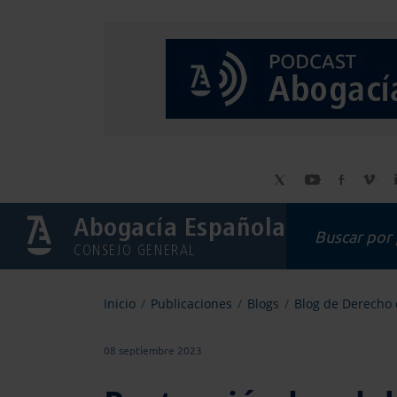
Abogacía Española
CONSEJO GENERAL
Inicio
Publicaciones
Blogs
Blog de Derecho 
08 septiembre 2023