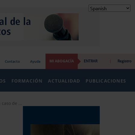
MI ABOGACÍA
ENTRAR
|
Registro
Contacto
Ayuda
IOS
FORMACIÓN
ACTUALIDAD
PUBLICACIONES
caso de ...