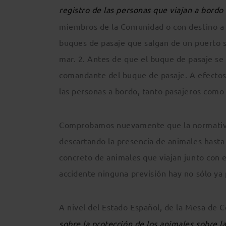
registro de las personas que viajan a bord
miembros de la Comunidad o con destino a 
buques de pasaje que salgan de un puerto 
mar. 2. Antes de que el buque de pasaje se 
comandante del buque de pasaje. A efectos 
las personas a bordo, tanto pasajeros como
Comprobamos nuevamente que la normativa e
descartando la presencia de animales hasta
concreto de animales que viajan junto con e
accidente ninguna previsión hay no sólo ya p
A nivel del Estado Español, de la Mesa de 
sobre la protección de los animales sobre 