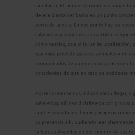
simulacro. El simulacro comienza sonando 
de esa planta del barco en un punto concret
perro de la otra. En ese punto hay un opera
salvavidas y comienza a repartirlos según el
cómo usarlos, que si la luz de localizació
hay nada previsto para los animales y en e
acompañados de quienes son otros miembros
conscientes de que en caso de accidente mar
Posteriormente nos indican cómo llegar, sig
salvavidas, allí nos distribuyen por grupos
aquí es cuando los demás pasajeros comien
su presencia allí, pudiendo leer claramente
la barca salvavidas en detrimento de sus fa