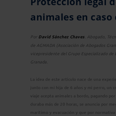
Protección legal 
animales en caso
Por
David Sánchez Chaves
. Abogado, Técn
de AGMADA (Asociación de Abogados Granad
vicepresidente del Grupo Especializado de
Granada.
La idea de este artículo nace de una experi
junto con mi hija de 6 años y mi perro, un 
viaje acepta animales a bordo, pagando por
duraba más de 20 horas, se anuncia por meg
marítimo y evacuación y que por normativa 