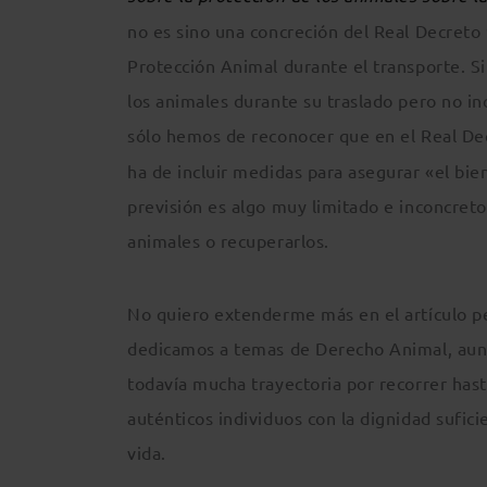
no es sino una concreción del Real Decret
Protección Animal durante el transporte. S
los animales durante su traslado pero no in
sólo hemos de reconocer que en el Real De
ha de incluir medidas para asegurar «el bie
previsión es algo muy limitado e inconcreto
animales o recuperarlos.
No quiero extenderme más en el artículo pe
dedicamos a temas de Derecho Animal, aunq
todavía mucha trayectoria por recorrer has
auténticos individuos con la dignidad sufic
vida.