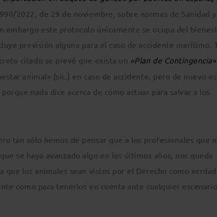
o 990/2022, de 29 de noviembre, sobre normas de Sanidad y
in embargo este protocolo únicamente se ocupa del bienes
cluye previsión alguna para el caso de accidente marítimo. 
creto citado se prevé que exista un
«Plan de Contingencia»
nestar animal» (sic.) en caso de accidente, pero de nuevo es
 porque nada dice acerca de cómo actuar para salvar a los
ro tan sólo hemos de pensar que a los profesionales que 
ue se haya avanzado algo en los últimos años, nos queda
ta que los animales sean vistos por el Derecho como verdad
iente como para tenerlos en cuenta ante cualquier escenario