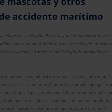
de mascotas y otros
 de accidente marítimo
ico Superior en Gestión Forestal y del Medio Natural; pres
inos por el Medio Ambiente y los Derechos de los Animal
 Derecho Animal y Ambiental del Colegio de Abogados de
encia personal, cuando este verano estaba viajando en un fe
cruce de pastor alemán de 11 años. La compañía que gestion
 supuesto por el pasaje del animal. En un momento del viaj
afonía que se va a llevar a cabo un simulacro de accidente
todos los pasajeros estamos obligados a participar en el