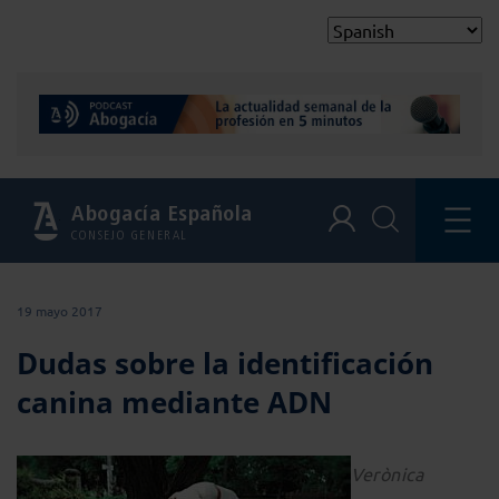
Abogacía Española
CONSEJO GENERAL
19 mayo 2017
Dudas sobre la identificación
canina mediante ADN
Verònica