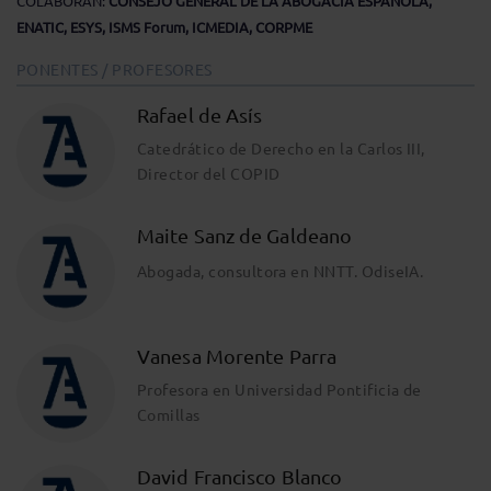
COLABORAN:
CONSEJO GENERAL DE LA ABOGACÍA ESPAÑOLA,
ENATIC, ESYS, ISMS Forum, ICMEDIA, CORPME
PONENTES / PROFESORES
Rafael de Asís
Catedrático de Derecho en la Carlos III,
Director del COPID
Maite Sanz de Galdeano
Abogada, consultora en NNTT. OdiseIA.
Vanesa Morente Parra
Profesora en Universidad Pontificia de
Comillas
David Francisco Blanco