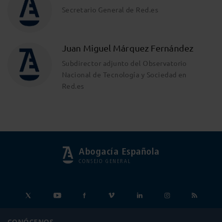
Secretario General de Red.es
Juan Miguel Márquez Fernández
Subdirector adjunto del Observatorio
Nacional de Tecnología y Sociedad en
Red.es
Abogacía Española
CONSEJO GENERAL
CONÓCENOS