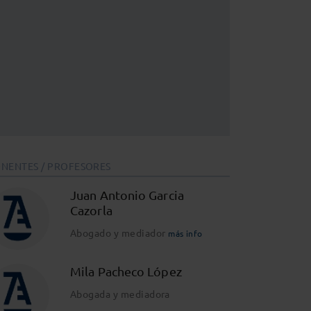
NENTES / PROFESORES
Juan Antonio Garcia
Cazorla
Abogado y mediador
más info
Mila Pacheco López
Abogada y mediadora