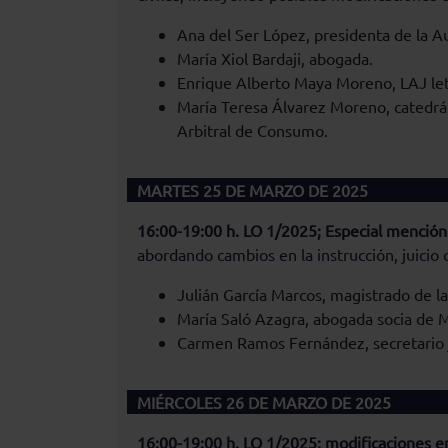
Ana del Ser López, presidenta de la Au
María Xiol Bardaji, abogada.
Enrique Alberto Maya Moreno, LAJ let
María Teresa Álvarez Moreno, catedrát
Arbitral de Consumo.
MARTES 25 DE MARZO DE 2025
16:00-19:00 h. LO 1/2025; Especial mención 
abordando cambios en la instrucción, juicio 
Julián García Marcos, magistrado de la
María Saló Azagra, abogada socia de 
Carmen Ramos Fernández, secretario ju
MIÉRCOLES 26 DE MARZO DE 2025
16:00-19:00 h. LO 1/2025; modificaciones en