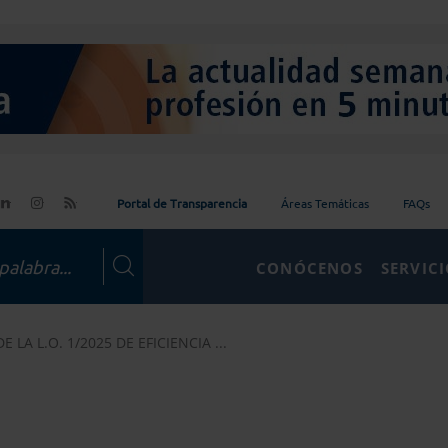
Portal de Transparencia
Áreas Temáticas
FAQs
CONÓCENOS
SERVIC
 LA L.O. 1/2025 DE EFICIENCIA ...