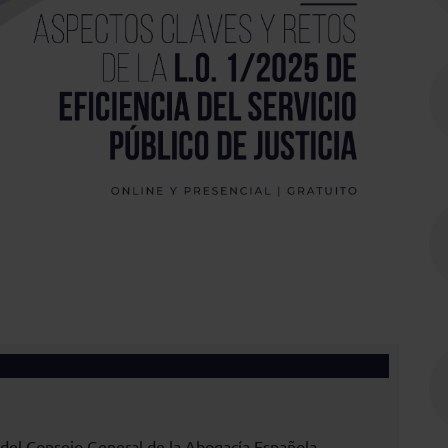
del Consejo General de la Abogacía Española.