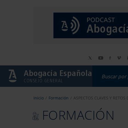
Abogacía Española
CONSEJO GENERAL
Inicio
Formación
ASPECTOS CLAVES Y RETOS DE
FORMACIÓN