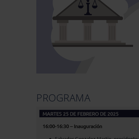
PROGRAMA
MARTES 25 DE FEBRERO DE 2025
16:00-16:30 – Inauguración
Salvador Gonzalez Martin, presidente 