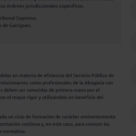
tos órdenes jurisdiccionales específicos.
Tribunal Supremo.
 de Garrigues.
didas en materia de eficiencia del Servicio Público de
e relacionarnos como profesionales de la Abogacia con
nes deben ser conocidas de primera mano por el
con el mayor rigor y utilizándolo en beneficio del
rado un ciclo de formación de carácter eminentemente
formación continua y, en este caso, para conocer las
a normativa.