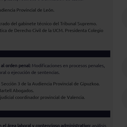
diencia Provincial de León.
rado del gabinete técnico del Tribunal Supremo.
ica de Derecho Civil de la UCM. Presidenta Colegio
al orden penal:
Modificaciones en procesos penales,
oral o ejecución de sentencias.
 Sección 3 de la Audiencia Provincial de Gipuzkoa.
Martell Abogados.
dicial coordinador provincial de Valencia.
 el área laboral y contencioso administrativo:
análisis