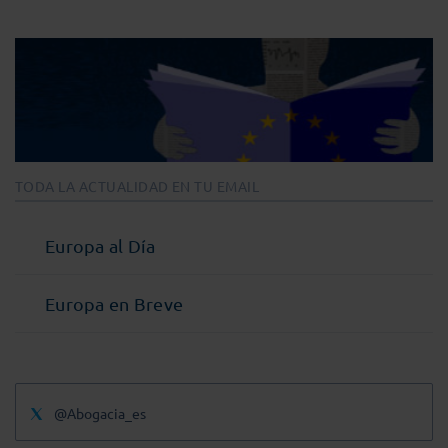
TODA LA ACTUALIDAD EN TU EMAIL
Europa al Día
Europa en Breve
@Abogacia_es