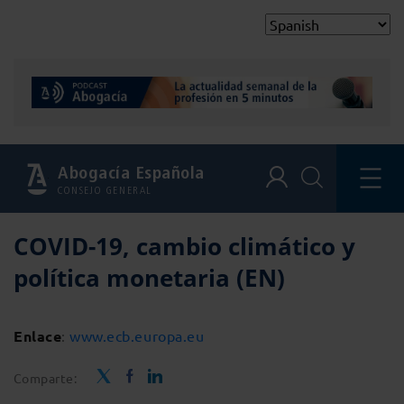
Abogacía Española
CONSEJO GENERAL
COVID-19, cambio climático y
política monetaria (EN)
Enlace
:
www.ecb.europa.eu
Comparte: