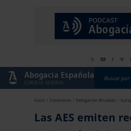
Abogacía Española
CONSEJO GENERAL
Inicio
Conócenos
Delegación Bruselas
Europ
Las AES emiten r