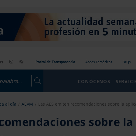
Portal de Transparencia
Áreas Temáticas
FAQs
CONÓCENOS
SERVIC
a al día
AEVM
Las AES emiten recomendaciones sobre la aplica
ecomendaciones sobre la