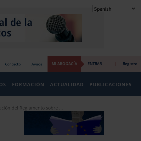
MI ABOGACÍA
ENTRAR
|
Registro
Contacto
Ayuda
IOS
FORMACIÓN
ACTUALIDAD
PUBLICACIONES
ción del Reglamento sobre ...