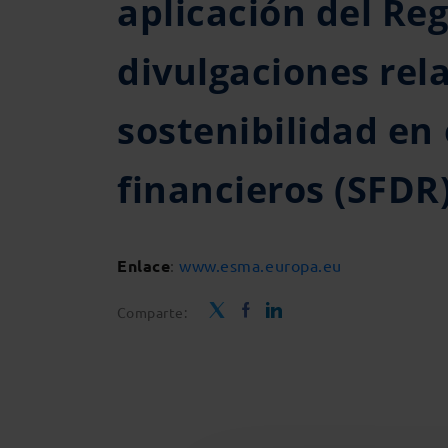
aplicación del Re
divulgaciones rel
sostenibilidad en 
financieros (SFDR)
Enlace
:
www.esma.europa.eu
Comparte: