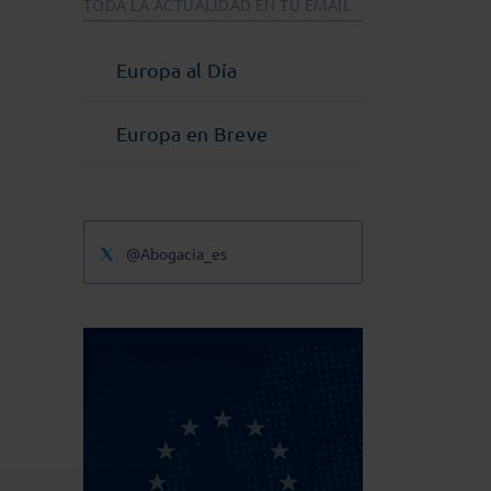
TODA LA ACTUALIDAD EN TU EMAIL
Europa al Día
Europa en Breve
@Abogacia_es