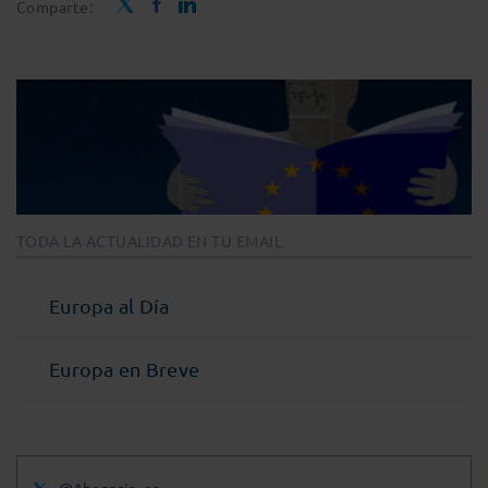
Comparte:
TODA LA ACTUALIDAD EN TU EMAIL
Europa al Día
Europa en Breve