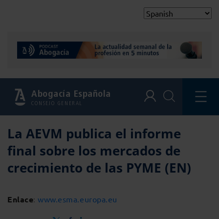
Abogacía Española
CONSEJO GENERAL
La AEVM publica el informe
final sobre los mercados de
crecimiento de las PYME (EN)
Enlace
:
www.esma.europa.eu