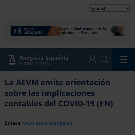
Abogacía Española
CONSEJO GENERAL
La AEVM emite orientación
sobre las implicaciones
contables del COVID-19 (EN)
Enlace
:
www.esma.europa.eu