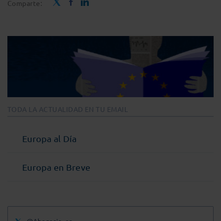
Comparte:
TODA LA ACTUALIDAD EN TU EMAIL
Europa al Día
Europa en Breve