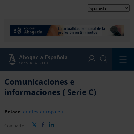
Abogacía Española
CONSEJO GENERAL
Comunicaciones e
informaciones ( Serie C)
Enlace
:
eur-lex.europa.eu
Comparte: