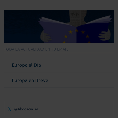
TODA LA ACTUALIDAD EN TU EMAIL
Europa al Día
Europa en Breve
@Abogacia_es