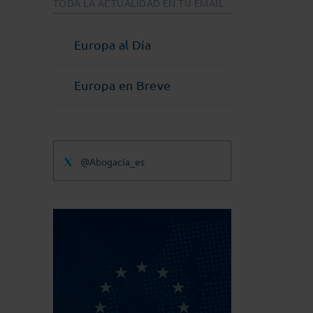
TODA LA ACTUALIDAD EN TU EMAIL
Europa al Día
Europa en Breve
@Abogacia_es