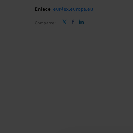
Enlace
:
eur-lex.europa.eu
Comparte: