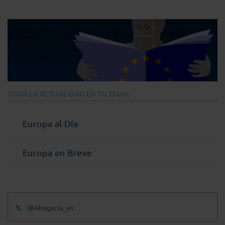
TODA LA ACTUALIDAD EN TU EMAIL
Europa al Día
Europa en Breve
@Abogacia_es