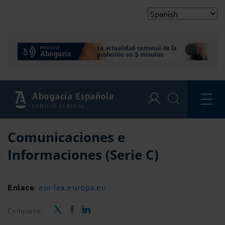
Abogacía Española
CONSEJO GENERAL
Comunicaciones e
Informaciones (Serie C)
Enlace
:
eur-lex.europa.eu
Comparte: