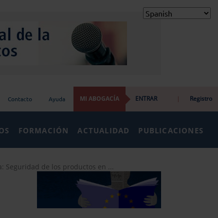
MI ABOGACÍA
ENTRAR
|
Registro
Contacto
Ayuda
IOS
FORMACIÓN
ACTUALIDAD
PUBLICACIONES
: Seguridad de los productos en ...