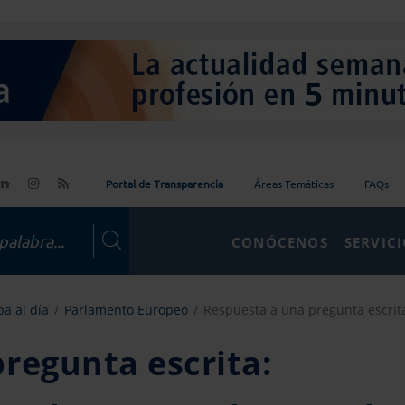
Portal de Transparencia
Áreas Temáticas
FAQs
CONÓCENOS
SERVIC
a al día
Parlamento Europeo
Respuesta a una pregunta escrita
regunta escrita: