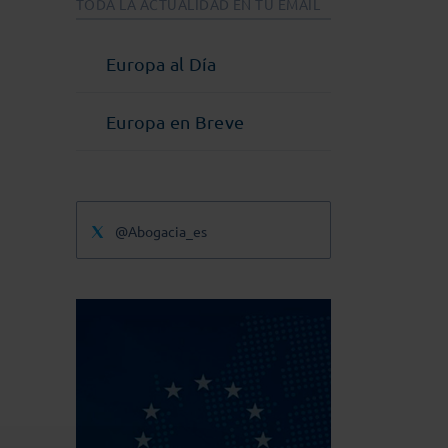
TODA LA ACTUALIDAD EN TU EMAIL
Europa al Día
Europa en Breve
@Abogacia_es