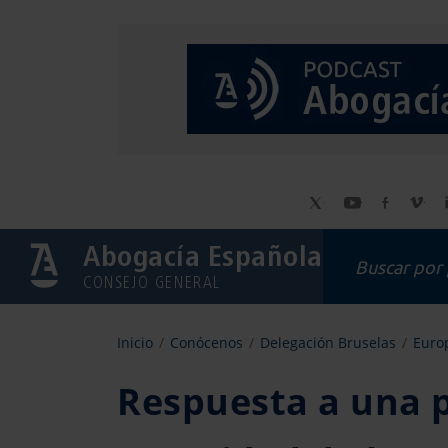
Abogacía Española
CONSEJO GENERAL
Inicio
Conócenos
Delegación Bruselas
Europ
Respuesta a una p