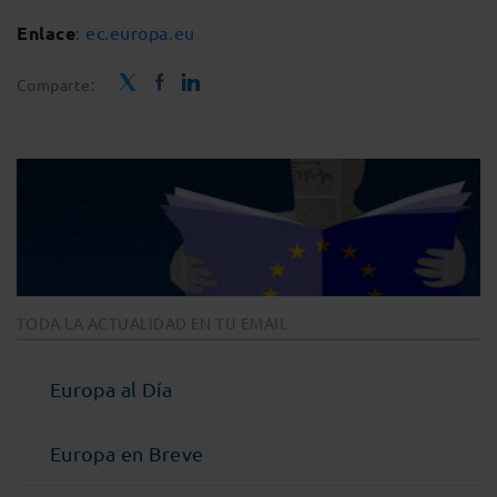
Enlace
:
ec.europa.eu
Comparte:
TODA LA ACTUALIDAD EN TU EMAIL
Europa al Día
Europa en Breve