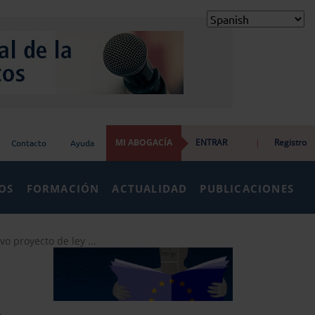
MI ABOGACÍA
ENTRAR
|
Registro
Contacto
Ayuda
IOS
FORMACIÓN
ACTUALIDAD
PUBLICACIONES
o proyecto de ley ...