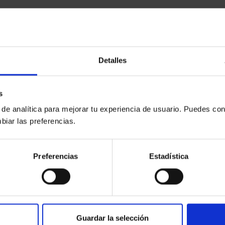
Detalles
s
 de analítica para mejorar tu experiencia de usuario. Puedes con
biar las preferencias.
Preferencias
Estadística
Guardar la selección