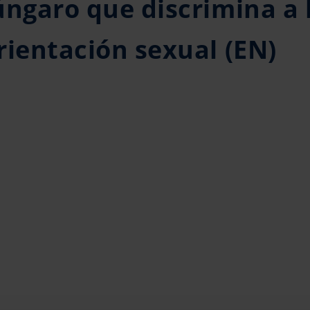
úngaro que discrimina a 
rientación sexual (EN)