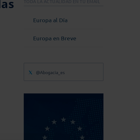
las
TODA LA ACTUALIDAD EN TU EMAIL
Europa al Día
Europa en Breve
@Abogacia_es