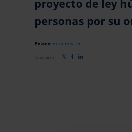
proyecto de ley h
personas por su o
Enlace
:
ec.europa.eu
Comparte: