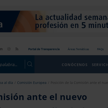
Portal de Transparencia
Áreas Temáticas
FAQs
CONÓCENOS
SERVIC
a al día
Comisión Europea
Posición de la Comisión ante el nuev
misión ante el nuevo