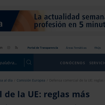
Portal de Transparencia
Áreas Temáticas
FAQs
CONÓCENOS
SERVIC
a al día
Comisión Europea
Defensa comercial de la UE: reglas 
 de la UE: reglas más