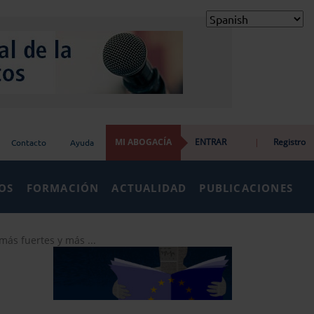
MI ABOGACÍA
ENTRAR
|
Registro
Contacto
Ayuda
IOS
FORMACIÓN
ACTUALIDAD
PUBLICACIONES
más fuertes y más ...