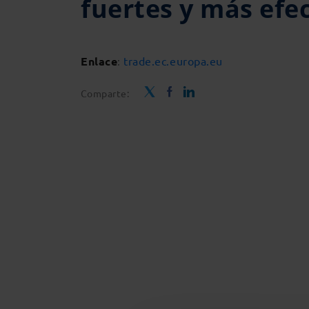
fuertes y más efec
Enlace
:
trade.ec.europa.eu
Comparte: