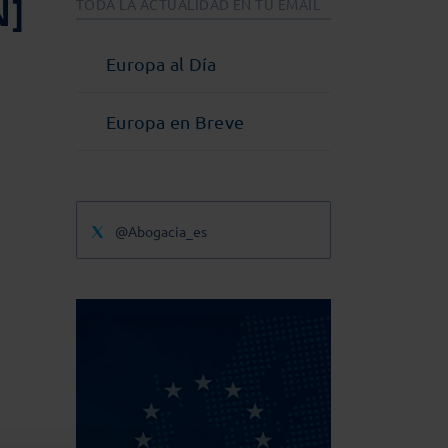
N]
TODA LA ACTUALIDAD EN TU EMAIL
Europa al Día
Europa en Breve
@Abogacia_es