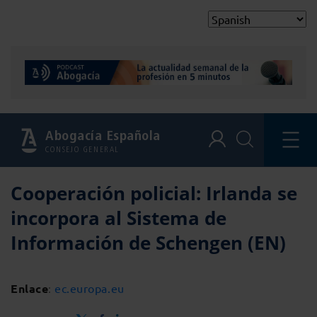
Abogacía Española
CONSEJO GENERAL
Cooperación policial: Irlanda se
incorpora al Sistema de
Información de Schengen (EN)
Enlace
:
ec.europa.eu