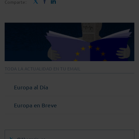
Comparte:
TODA LA ACTUALIDAD EN TU EMAIL
Europa al Día
Europa en Breve