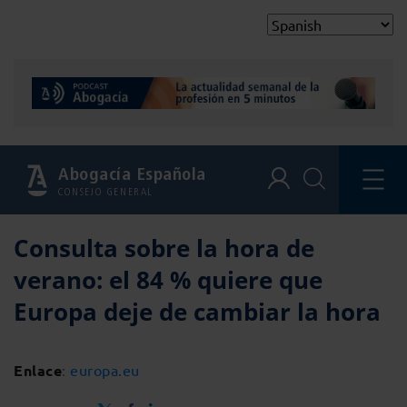
Abogacía Española
CONSEJO GENERAL
Consulta sobre la hora de
verano: el 84 % quiere que
Europa deje de cambiar la hora
Enlace
:
europa.eu