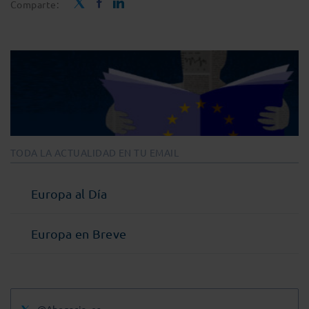
Comparte:
TODA LA ACTUALIDAD EN TU EMAIL
Europa al Día
Europa en Breve