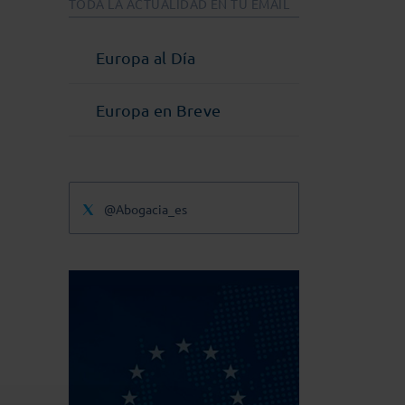
TODA LA ACTUALIDAD EN TU EMAIL
Europa al Día
Europa en Breve
@Abogacia_es