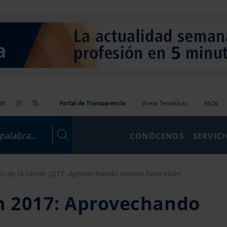
Portal de Transparencia
Áreas Temáticas
FAQs
CONÓCENOS
SERVIC
do de la Unión 2017: Aprovechando vientos favorables
ón 2017: Aprovechando