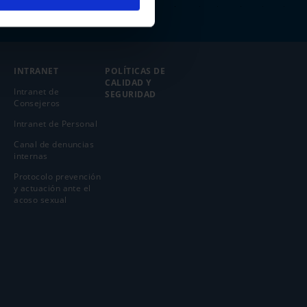
INTRANET
POLÍTICAS DE
CALIDAD Y
Intranet de
SEGURIDAD
Consejeros
Intranet de Personal
Canal de denuncias
internas
Protocolo prevención
y actuación ante el
acoso sexual