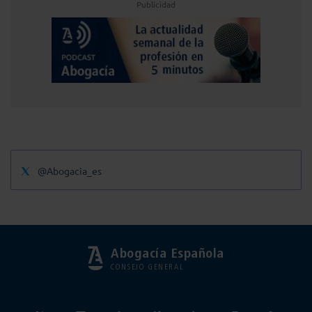
Publicidad
@Abogacia_es
Abogacía Española
CONSEJO GENERAL