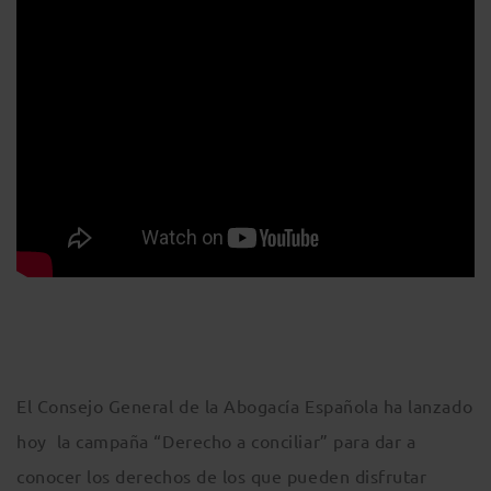
El Consejo General de la Abogacía Española ha lanzado
hoy la campaña “Derecho a conciliar” para dar a
conocer los derechos de los que pueden disfrutar