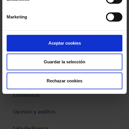
Comparte:
Marketing
MENÚ
Aceptar cookies
Noticias
Podcast Abogacía
Guardar la selección
Agenda
Rechazar cookies
Entrevistas
Opinión y análisis
Sala de Prensa