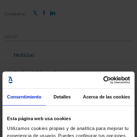
Comparte:
MENÚ
Noticias
Podcast Abogacía
Agenda
Consentimiento
Detalles
Acerca de las cookies
Entrevistas
Esta página web usa cookies
Opinión y análisis
Utilizamos cookies propias y de analítica para mejorar tu
experiencia de usuario. Puedes configurar tus opciones