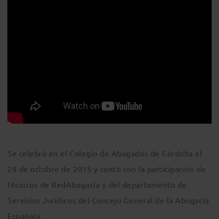
Se celebró en el Colegio de Abogados de Córdoba el
28 de octubre de 2015 y contó con la participación de
técnicos de RedAbogacía y del departamento de
Servicios Jurídicos del Consejo General de la Abogacía
Española.