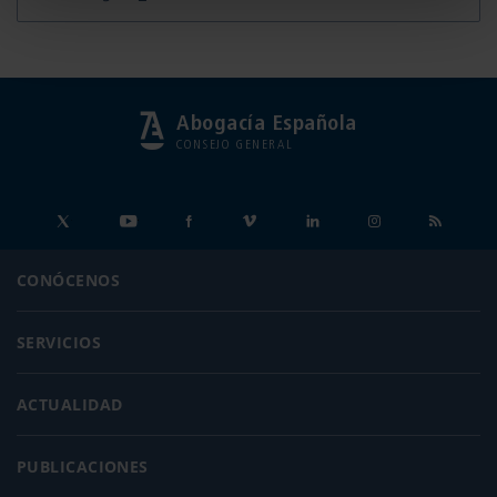
Abogacía Española
CONSEJO GENERAL
CONÓCENOS
SERVICIOS
ACTUALIDAD
PUBLICACIONES