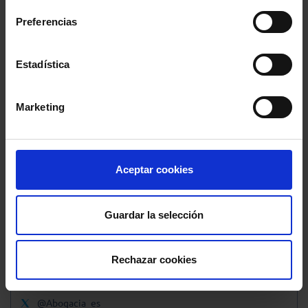
Revista Abogacía Española
Preferencias
Ahora también online
Estadística
Marketing
Publicidad
Aceptar cookies
Guardar la selección
Rechazar cookies
@Abogacia_es