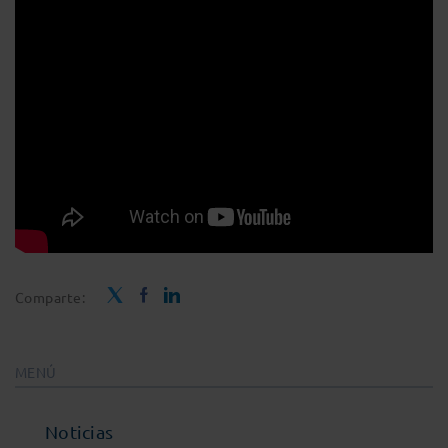
Comparte:
MENÚ
Noticias