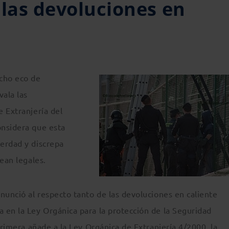
 las devoluciones en
cho eco de
ala las
 Extranjería del
onsidera que esta
erdad y discrepa
ean legales.
nunció al respecto tanto de las devoluciones en caliente
 en la Ley Orgánica para la protección de la Seguridad
 primera añade a la Ley Orgánica de Extranjería 4/2000 la