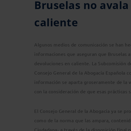
Bruselas no avala
caliente
Algunos medios de comunicación se han he
informaciones que aseguran que Bruselas av
devoluciones en caliente. La Subcomisión de
Consejo General de la Abogacía Española c
información se aparta groseramente de la v
con la consideración de que esas prácticas s
El Consejo General de la Abogacía ya se pro
como de la norma que las ampara, contenida
Ciudadana- a través de la disposición final