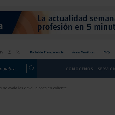
Portal de Transparencia
Áreas Temáticas
FAQs
CONÓCENOS
SERVIC
s no avala las devoluciones en caliente