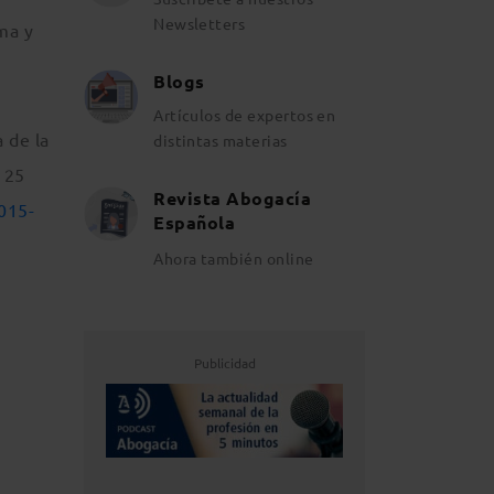
Newsletters
ma y
Blogs
Artículos de expertos en
a de la
distintas materias
 25
Revista Abogacía
015-
Española
Ahora también online
Publicidad