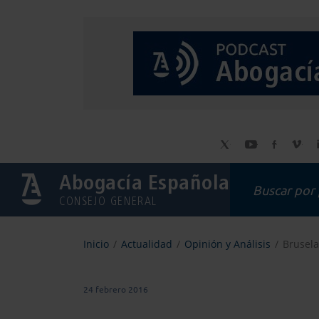
Abogacía Española
CONSEJO GENERAL
Inicio
Actualidad
Opinión y Análisis
Brusela
24 febrero 2016