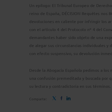
Un epílogo: El Tribunal Europeo de Derecho
reino de España, DÉCISION Requêtes nos 86
devoluciones en caliente por infringir los a
con el artículo 4 del Protocolo nº 4 del C
demandantes haber sido objeto de una expuls
de alegar sus circunstancias individuales 
con efecto suspensivo, su devolución inmed
Desde la Abogacía Española pedimos a los 
una confusión premeditada y buscada por q
su lectura y contradictoria en sus términos.
Comparte: