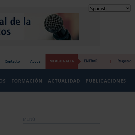
MI ABOGACÍA
ENTRAR
|
Registro
Contacto
Ayuda
IOS
FORMACIÓN
ACTUALIDAD
PUBLICACIONES
MENÚ