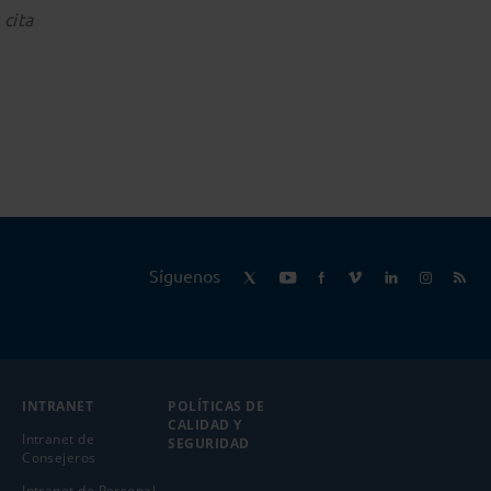
cita
Síguenos
INTRANET
POLÍTICAS DE
CALIDAD Y
Intranet de
SEGURIDAD
Consejeros
Intranet de Personal