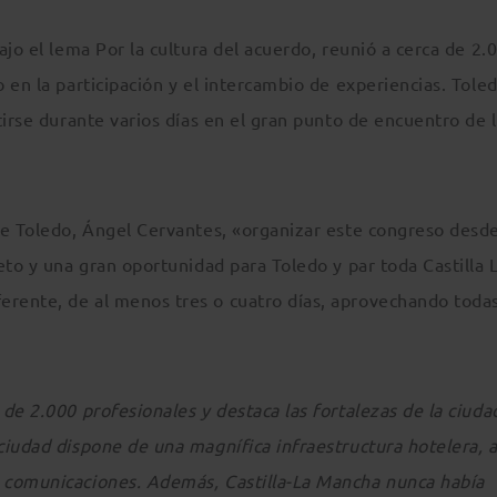
ajo el lema Por la cultura del acuerdo, reunió a cerca de 2.
 en la participación y el intercambio de experiencias. Tole
tirse durante varios días en el gran punto de encuentro de 
de Toledo, Ángel Cervantes, «organizar este congreso desd
eto y una gran oportunidad para Toledo y par toda Castilla 
rente, de al menos tres o cuatro días, aprovechando todas
de 2.000 profesionales y destaca las fortalezas de la ciuda
ciudad dispone de una magnífica infraestructura hotelera, 
 comunicaciones. Además, Castilla-La Mancha nunca había