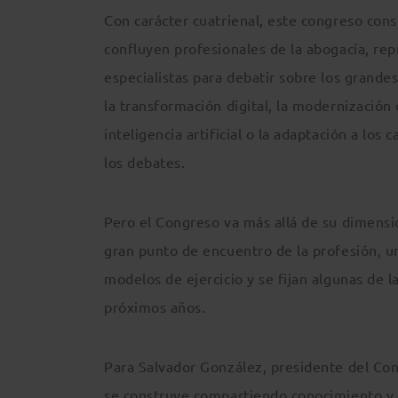
Con carácter cuatrienal, este congreso cons
confluyen profesionales de la abogacía, rep
especialistas para debatir sobre los grandes
la transformación digital, la modernización 
inteligencia artificial o la adaptación a lo
los debates.
Pero el Congreso va más allá de su dimensi
gran punto de encuentro de la profesión, u
modelos de ejercicio y se fijan algunas de l
próximos años.
Para Salvador González, presidente del Con
se construye compartiendo conocimiento y e