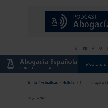
Abogacía Española
CONSEJO GENERAL
Inicio
Actualidad
Noticias
Toledo acogerá el
30 junio 2026