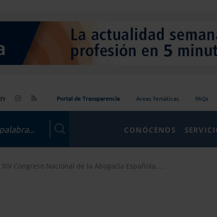
Portal de Transparencia
Áreas Temáticas
FAQs
CONÓCENOS
SERVIC
 XIV Congreso Nacional de la Abogacía Española, ...