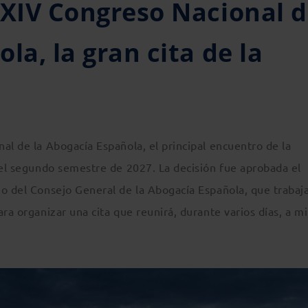
 XIV Congreso Nacional 
la, la gran cita de la
al de la Abogacía Española, el principal encuentro de la
 el segundo semestre de 2027. La decisión fue aprobada el
no del Consejo General de la Abogacía Española, que trabaj
ra organizar una cita que reunirá, durante varios días, a mi