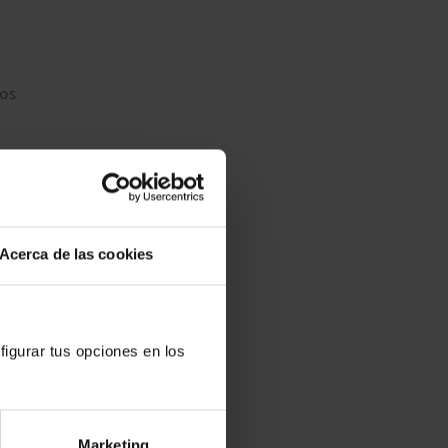
.
los
mesas
Acerca de las cookies
 de la
figurar tus opciones en los
ia
Marketing