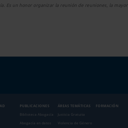
a. Es un honor organizar la reunión de reuniones, la mayor 
DAD
PUBLICACIONES
ÁREAS TEMÁTICAS
FORMACIÓN
Biblioteca Abogacía
Justicia Gratuita
Abogacía en datos
Violencia de Género