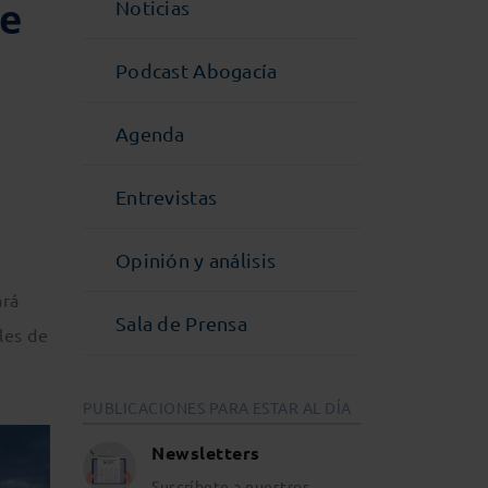
de
Noticias
Podcast Abogacía
Agenda
Entrevistas
Opinión y análisis
ará
Sala de Prensa
les de
PUBLICACIONES PARA ESTAR AL DÍA
Newsletters
Suscríbete a nuestros