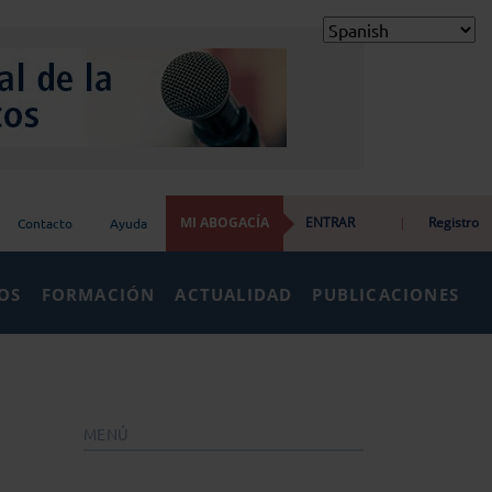
MI ABOGACÍA
ENTRAR
|
Registro
Contacto
Ayuda
IOS
FORMACIÓN
ACTUALIDAD
PUBLICACIONES
MENÚ