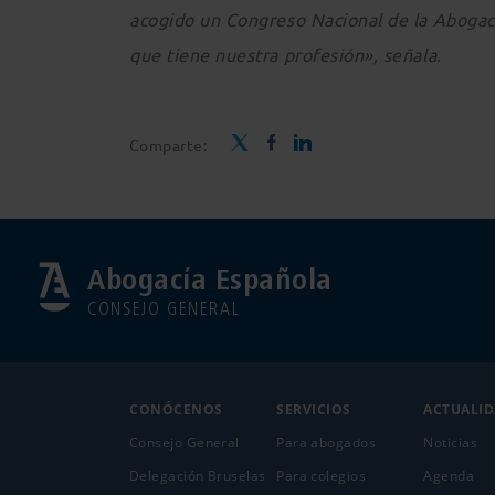
acogido un Congreso Nacional de la Abogací
que tiene nuestra profesión», señala.
Comparte:
Abogacía Española
CONSEJO GENERAL
CONÓCENOS
SERVICIOS
ACTUALI
Consejo General
Para abogados
Noticias
Delegación Bruselas
Para colegios
Agenda