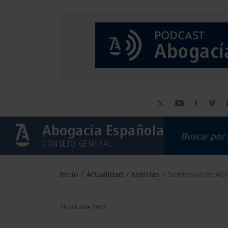
Abogacía Española
CONSEJO GENERAL
Inicio
Actualidad
Noticias
Seminario de ACNU
19 octubre 2015