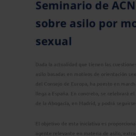
Seminario de ACN
sobre asilo por m
sexual
Dada la actualidad que tienen las cuestiones
asilo basadas en motivos de orientación se
del Consejo de Europa, ha puesto en marcha
llega a España. En concreto, se celebrará el
de la Abogacía, en Madrid, y podrá seguirs
El objetivo de esta iniciativa es proporcion
agente relevante en materia de asilo, extra