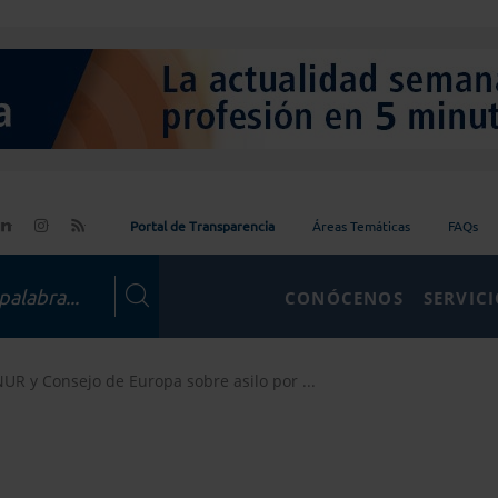
Portal de Transparencia
Áreas Temáticas
FAQs
CONÓCENOS
SERVIC
R y Consejo de Europa sobre asilo por ...