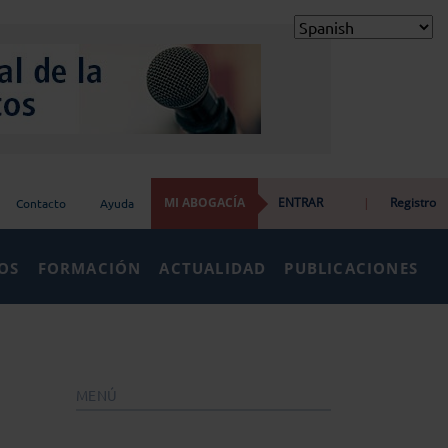
MI ABOGACÍA
ENTRAR
|
Registro
Contacto
Ayuda
IOS
FORMACIÓN
ACTUALIDAD
PUBLICACIONES
MENÚ