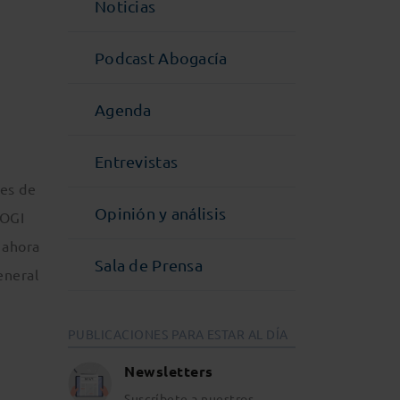
Noticias
Podcast Abogacía
Agenda
Entrevistas
des de
Opinión y análisis
SOGI
 ahora
Sala de Prensa
eneral
PUBLICACIONES PARA ESTAR AL DÍA
Newsletters
Suscríbete a nuestros