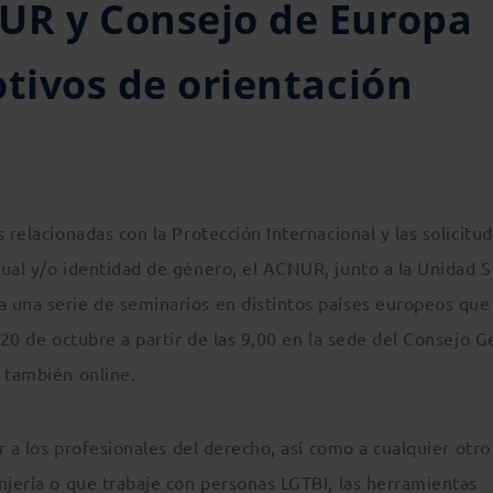
UR y Consejo de Europa
otivos de orientación
 relacionadas con la Protección Internacional y las solicitu
xual y/o identidad de género, el ACNUR, junto a la Unidad 
 una serie de seminarios en distintos países europeos que
 20 de octubre a partir de las 9,00 en la sede del Consejo G
e también online.
ar a los profesionales del derecho, así como a cualquier otro
njería o que trabaje con personas LGTBI, las herramientas