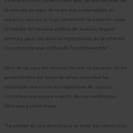
En este sentido, ha recordado que, un año después de
la entrada en vigor de la ley que contemplaba su
creación, aún no se haya constituido la Comisión para
la Calidad del servicio público de Justicia, órgano
previsto para coordinar la implantación de la reforma.
Una situación que calificó de “incomprensible”.
Otro de los ejes del discurso ha sido la situación de los
profesionales del turno de oficio. González ha
reclamado una nueva ley reguladora de Justicia
Gratuita y una mejora urgente de sus condiciones
laborales y retributivas.
“La calidad de una democracia se mide por cómo cuida