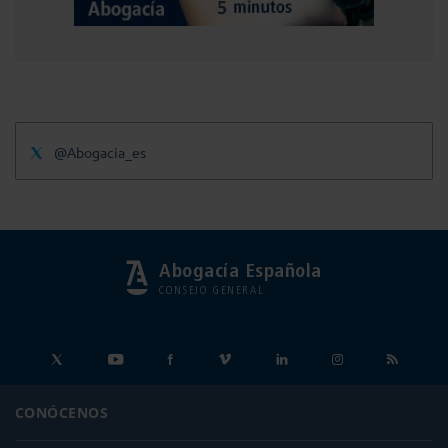
@Abogacia_es
Abogacía Española
CONSEJO GENERAL
CONÓCENOS