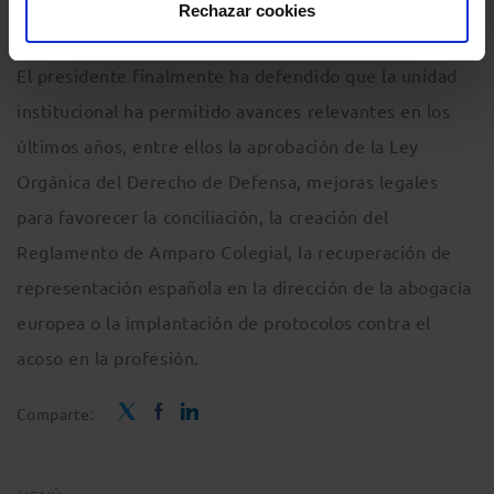
servicios legales.
Rechazar cookies
El presidente finalmente ha defendido que la unidad
institucional ha permitido avances relevantes en los
últimos años, entre ellos la aprobación de la Ley
Orgánica del Derecho de Defensa, mejoras legales
para favorecer la conciliación, la creación del
Reglamento de Amparo Colegial, la recuperación de
representación española en la dirección de la abogacía
europea o la implantación de protocolos contra el
acoso en la profesión.
Comparte: