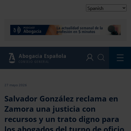
Abogacía Española
CONSEJO GENERAL
27 mayo 2026
Salvador González reclama en
Zamora una justicia con
recursos y un trato digno para
los abogados del turno de oficio