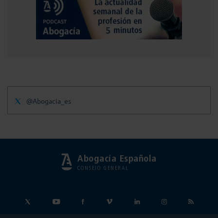
@Abogacia_es
Abogacía Española
CONSEJO GENERAL