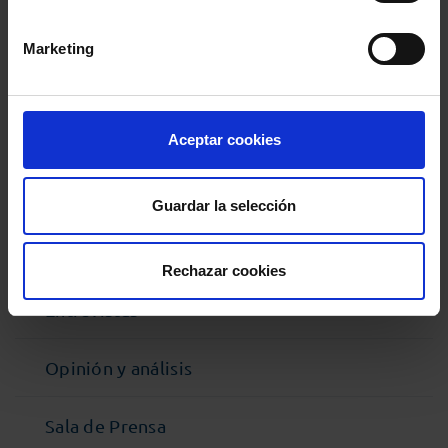
Comparte:
Marketing
MENÚ
Noticias
Aceptar cookies
Podcast Abogacía
Guardar la selección
Agenda
Rechazar cookies
Entrevistas
Opinión y análisis
Sala de Prensa