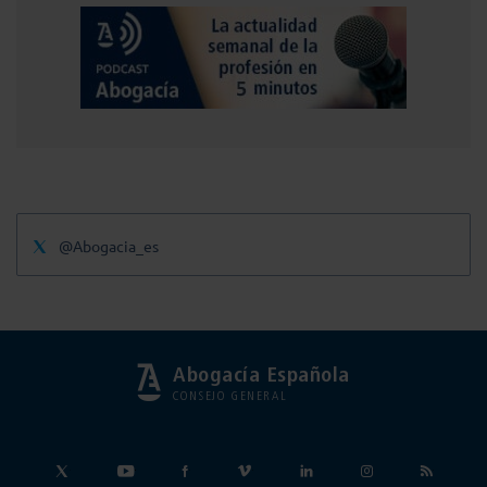
@Abogacia_es
Abogacía Española
CONSEJO GENERAL