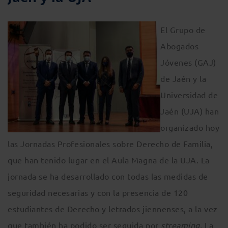
El Grupo de
Abogados
Jóvenes (GAJ)
de Jaén y la
Universidad de
Jaén (UJA) han
organizado hoy
las Jornadas Profesionales sobre Derecho de Familia,
que han tenido lugar en el Aula Magna de la UJA. La
jornada se ha desarrollado con todas las medidas de
seguridad necesarias y con la presencia de 120
estudiantes de Derecho y letrados jiennenses, a la vez
que también ha podido ser seguida por
streaming.
La