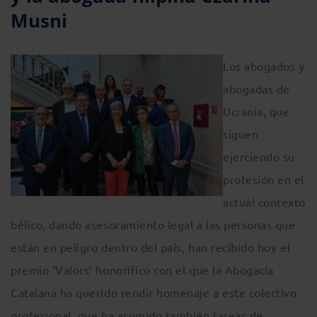
Musni
Los abogados y
abogadas de
Ucrania, que
siguen
ejerciendo su
profesión en el
actual contexto
bélico, dando asesoramiento legal a las personas que
están en peligro dentro del país, han recibido hoy el
premio ‘Valors’ honorífico con el que la Abogacía
Catalana ha querido rendir homenaje a este colectivo
profesional, que ha asumido también tareas de