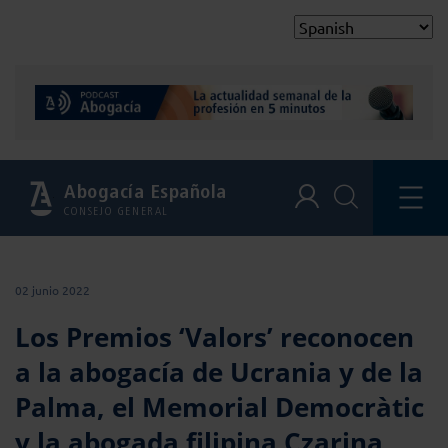
Abogacía Española
CONSEJO GENERAL
02 junio 2022
Los Premios ‘Valors’ reconocen
a la abogacía de Ucrania y de la
Palma, el Memorial Democràtic
y la abogada filipina Czarina