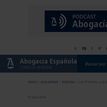
Abogacía Española
CONSEJO GENERAL
Inicio
Actualidad
Noticias
Los Premios a la 
07 junio 2018