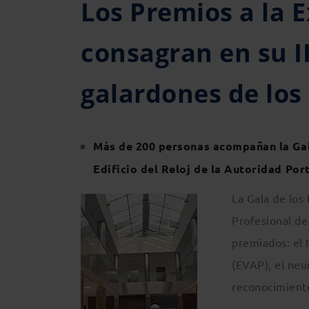
Los Premios a la E
consagran en su I
galardones de los
Más de 200 personas acompañan la Gala
Edificio del Reloj de la Autoridad Por
La Gala de los 
Profesional de
premiados: el 
(EVAP), el neu
reconocimiento