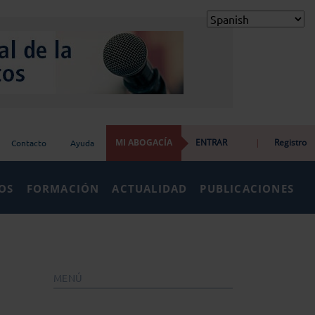
MI ABOGACÍA
ENTRAR
|
Registro
Contacto
Ayuda
IOS
FORMACIÓN
ACTUALIDAD
PUBLICACIONES
MENÚ