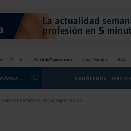
Portal de Transparencia
Áreas Temáticas
FAQs
CONÓCENOS
SERVIC
Excelencia Profesional se consagran en su ...