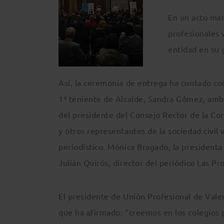
En un acto mar
profesionales 
entidad en su 
Así, la ceremonia de entrega ha contado con
1ª teniente de Alcalde, Sandra Gómez, ambo
del presidente del Consejo Rector de la Co
y otros representantes de la sociedad civil
periodístico. Mónica Bragado, la presidenta 
Julián Quirós, director del periódico Las P
El presidente de Unión Profesional de Valen
que ha afirmado: “creemos en los colegios p