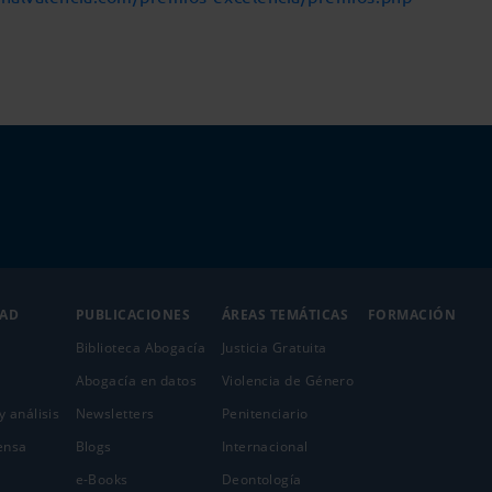
DAD
PUBLICACIONES
ÁREAS TEMÁTICAS
FORMACIÓN
Biblioteca Abogacía
Justicia Gratuita
Abogacía en datos
Violencia de Género
y análisis
Newsletters
Penitenciario
ensa
Blogs
Internacional
e-Books
Deontología