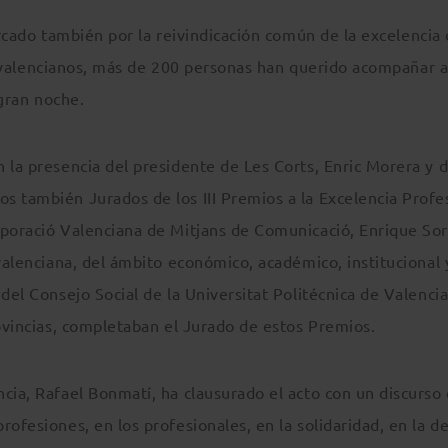
cado también por la reivindicación común de la excelencia 
valencianos, más de 200 personas han querido acompañar a
gran noche.
 la presencia del presidente de Les Corts, Enric Morera y d
s también Jurados de los III Premios a la Excelencia Profes
rporació Valenciana de Mitjans de Comunicació, Enrique Sor
 valenciana, del ámbito económico, académico, institucional 
del Consejo Social de la Universitat Politécnica de Valencia
rovincias, completaban el Jurado de estos Premios.
cia, Rafael Bonmatí, ha clausurado el acto con un discurso 
rofesiones, en los profesionales, en la solidaridad, en la d