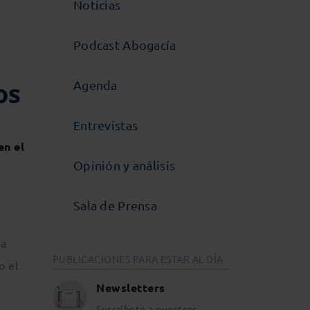
Noticias
Podcast Abogacía
os
Agenda
Entrevistas
en el
Opinión y análisis
Sala de Prensa
ia
PUBLICACIONES PARA ESTAR AL DÍA
o el
Newsletters
Suscríbete a nuestros