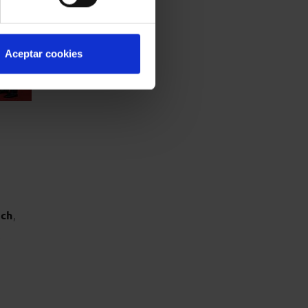
Aceptar cookies
och
,
e