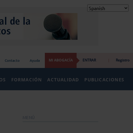
MI ABOGACÍA
ENTRAR
|
Registro
Contacto
Ayuda
IOS
FORMACIÓN
ACTUALIDAD
PUBLICACIONES
MENÚ