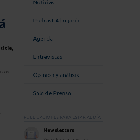
Noticias
lá
Podcast Abogacía
Agenda
ticia,
Entrevistas
isos
Opinión y análisis
Sala de Prensa
s
PUBLICACIONES PARA ESTAR AL DÍA
Newsletters
Suscríbete a nuestros