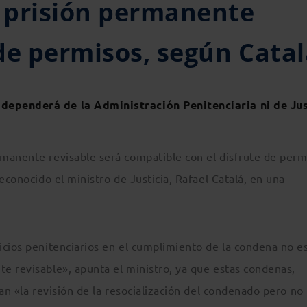
 prisión permanente
de permisos, según Cata
 dependerá de la Administración Penitenciaria ni de Jus
manente revisable será compatible con el disfrute de perm
econocido el ministro de Justicia, Rafael Catalá, en una
icios penitenciarios en el cumplimiento de la condena no e
e revisable», apunta el ministro, ya que estas condenas,
an «la revisión de la resocialización del condenado pero no