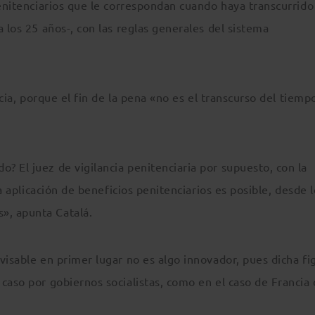
penitenciarios que le correspondan cuando haya transcurrido
 los 25 años-, con las reglas generales del sistema
icia, porque el fin de la pena «no es el transcurso del tiemp
 El juez de vigilancia penitenciaria por supuesto, con la
la aplicación de beneficios penitenciarios es posible, desde 
», apunta Catalá.
visable en primer lugar no es algo innovador, pues dicha fi
caso por gobiernos socialistas, como en el caso de Francia 