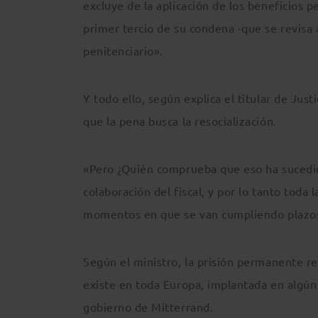
excluye de la aplicación de los beneficios 
primer tercio de su condena -que se revisa a
penitenciario».
Y todo ello, según explica el titular de Just
que la pena busca la resocialización.
«Pero ¿Quién comprueba que eso ha sucedido?
colaboración del fiscal, y por lo tanto toda 
momentos en que se van cumpliendo plazos
Según el ministro, la prisión permanente re
existe en toda Europa, implantada en algún 
gobierno de Mitterrand.