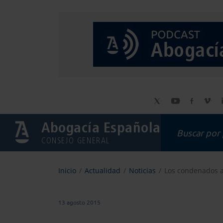
Abogacía Española
CONSEJO GENERAL
Inicio
Actualidad
Noticias
Los condenados a
13 agosto 2015