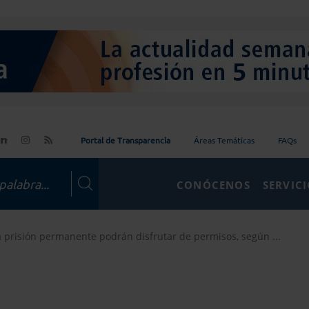
Portal de Transparencia
Áreas Temáticas
FAQs
CONÓCENOS
SERVIC
 prisión permanente podrán disfrutar de permisos, según ...