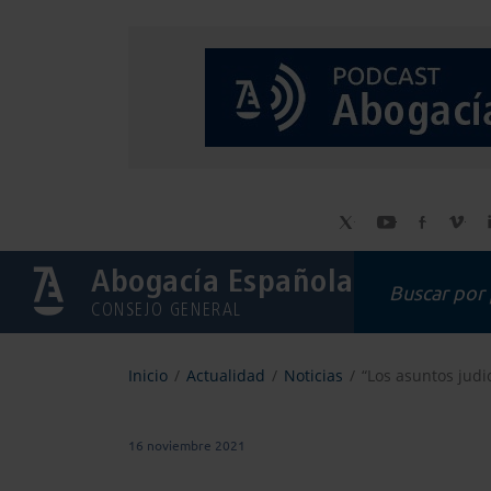
Abogacía Española
CONSEJO GENERAL
Inicio
Actualidad
Noticias
“Los asuntos judic
16 noviembre 2021