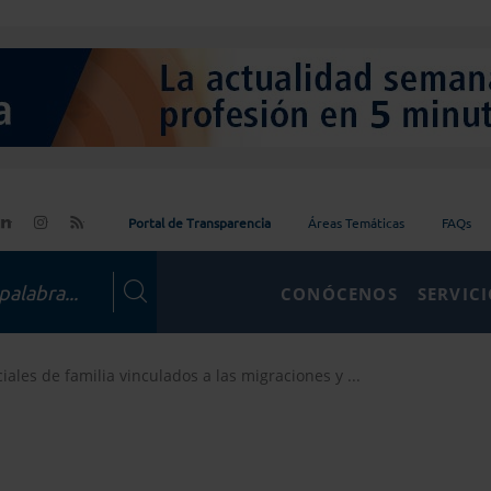
Portal de Transparencia
Áreas Temáticas
FAQs
CONÓCENOS
SERVIC
iales de familia vinculados a las migraciones y ...