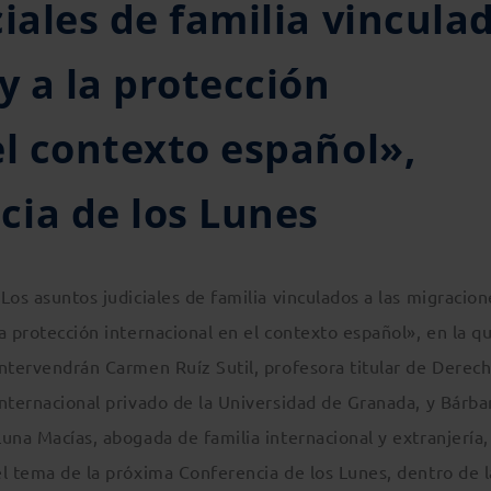
iales de familia vincula
y a la protección
el contexto español»,
ia de los Lunes
“Los asuntos judiciales de familia vinculados a las migracion
la protección internacional en el contexto español», en la q
intervendrán Carmen Ruíz Sutil, profesora titular de Derec
internacional privado de la Universidad de Granada, y Bárba
Luna Macías, abogada de familia internacional y extranjería,
el tema de la próxima Conferencia de los Lunes, dentro de l