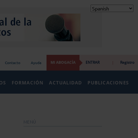
MI ABOGACÍA
ENTRAR
|
Registro
Contacto
Ayuda
IOS
FORMACIÓN
ACTUALIDAD
PUBLICACIONES
MENÚ