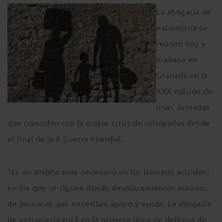
La abogacía de
extranjería se
reúnen hoy y
mañana en
Granada en la
XXX edición de
unas Jornadas
que coinciden con la mayor crisis de refugiados desde
el final de la II Guerra Mundial.
“Es un ámbito muy necesario en los tiempos actuales,
en los que se siguen dando desplazamientos masivos
de personas que necesitan apoyo y ayuda. La abogacía
de extranjería está en la primera línea de defensa de