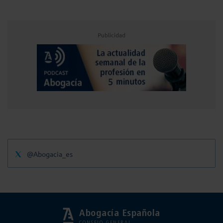
Publicidad
@Abogacia_es
Abogacía Española
CONSEJO GENERAL