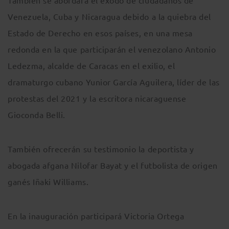
También se abordará el éxodo de ciudadanos de
Venezuela, Cuba y Nicaragua debido a la quiebra del
Estado de Derecho en esos países, en una mesa
redonda en la que participarán el venezolano Antonio
Ledezma, alcalde de Caracas en el exilio, el
dramaturgo cubano Yunior García Aguilera, líder de las
protestas del 2021 y la escritora nicaraguense
Gioconda Belli.
También ofrecerán su testimonio la deportista y
abogada afgana Nilofar Bayat y el futbolista de origen
ganés Iñaki Williams.
En la inauguración participará Victoria Ortega