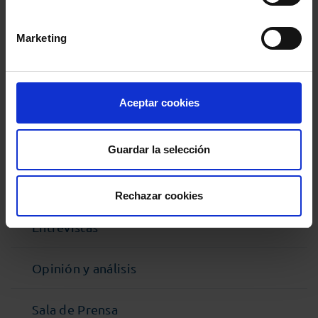
Comparte:
Marketing
MENÚ
Noticias
Aceptar cookies
Podcast Abogacía
Guardar la selección
Agenda
Rechazar cookies
Entrevistas
Opinión y análisis
Sala de Prensa