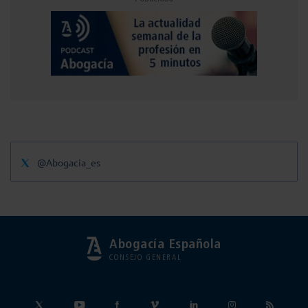
@Abogacia_es
Abogacía Española
CONSEJO GENERAL