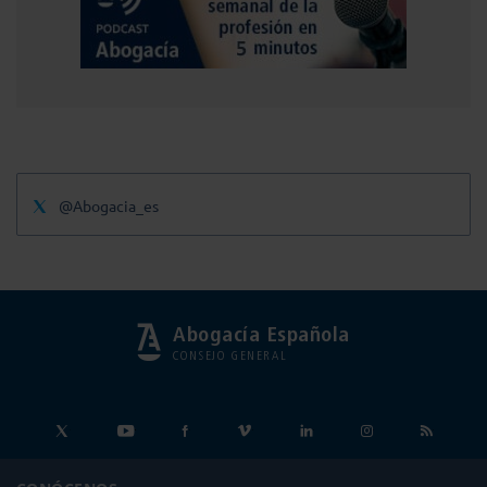
@Abogacia_es
Abogacía Española
CONSEJO GENERAL