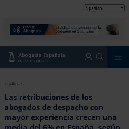
Abogacía Española
CONSEJO GENERAL
15 julio 2012
Las retribuciones de los
abogados de despacho con
mayor experiencia crecen una
media del 6% en España, según