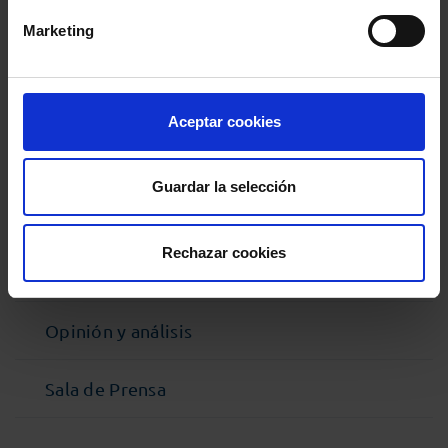
Marketing
MENÚ
Noticias
Aceptar cookies
Podcast Abogacía
Guardar la selección
Agenda
Rechazar cookies
Entrevistas
Opinión y análisis
Sala de Prensa