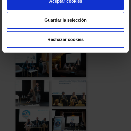
Aceptar cookies
todos los abogados y abogadas en el ejercicio
profesional. El acto concluyó
con una declaración
Guardar la selección
institucional
con un claro mensaje de unidad para
seguir liderando la defensa de la profesión.
Rechazar cookies