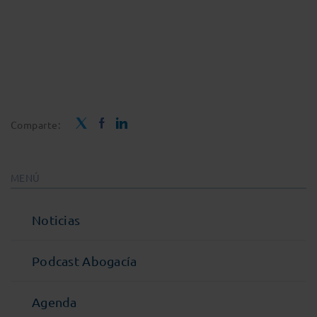
Comparte:
MENÚ
Noticias
Podcast Abogacía
Agenda