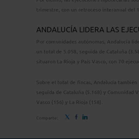
trimestre, con un retroceso interanual del 
ANDALUCÍA LIDERA LAS EJE
Por comunidades autónomas, Andalucía lider
un total de 5.058, seguida de Cataluña (3.
situaron La Rioja y País Vasco, con 70 ejec
Sobre el total de fincas, Andalucía tambié
seguida de Cataluña (5.168) y Comunidad Val
Vasco (156) y La Rioja (158).
Comparte: