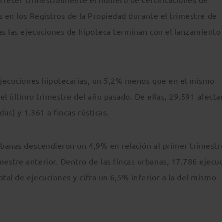
as en los Registros de la Propiedad durante el trimestre de
as las ejecuciones de hipoteca terminan con el lanzamiento
 ejecuciones hipotecarias, un 5,2% menos que en el mismo
l último trimestre del año pasado. De ellas, 29.591 afecta
as) y 1.361 a fincas rústicas.
urbanas descendieron un 4,9% en relación al primer trimestr
estre anterior. Dentro de las fincas urbanas, 17.786 ejecu
tal de ejecuciones y cifra un 6,5% inferior a la del mismo