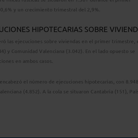
10,6% y un crecimiento trimestral del 2,9%.
CUCIONES HIPOTECARIAS SOBRE VIVIEN
ó las ejecuciones sobre viviendas en el primer trimestre, 
584) y Comunidad Valenciana (3.042). En el lado opuesto se
uciones en ambos casos.
n encabezó el número de ejecuciones hipotecarias, con 8.948
enciana (4.852). A la cola se situaron Cantabria (151), Paí