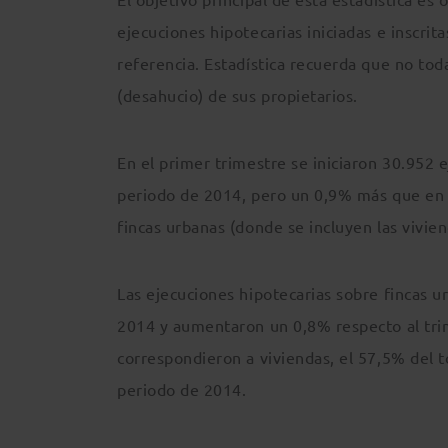
ejecuciones hipotecarias iniciadas e inscrit
referencia. Estadística recuerda que no tod
(desahucio) de sus propietarios.
En el primer trimestre se iniciaron 30.952
periodo de 2014, pero un 0,9% más que en e
fincas urbanas (donde se incluyen las viviend
Las ejecuciones hipotecarias sobre fincas 
2014 y aumentaron un 0,8% respecto al trim
correspondieron a viviendas, el 57,5% del to
periodo de 2014.