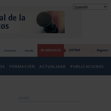
MI ABOGACÍA
ENTRAR
|
Registro
Contacto
Ayuda
IOS
FORMACIÓN
ACTUALIDAD
PUBLICACIONES
MENÚ