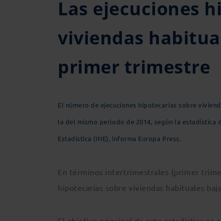
Las ejecuciones h
viviendas habitua
primer trimestre
El número de ejecuciones hipotecarias sobre viviendas
la del mismo periodo de 2014, según la estadística d
Estadística (INE), informa Europa Press.
En términos intertrimestrales (primer trime
hipotecarias sobre viviendas habituales baj
El objetivo principal de esta estadística es