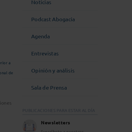
Noticias
Podcast Abogacía
Agenda
Entrevistas
rior a
Opinión y análisis
ional de
Sala de Prensa
ciones
PUBLICACIONES PARA ESTAR AL DÍA
Newsletters
Suscríbete a nuestros