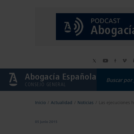
Abogacía Española
CONSEJO GENERAL
Inicio
Actualidad
Noticias
Las ejecuciones h
05 junio 2015