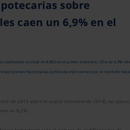
ipotecarias sobre
les caen un 6,9% en el
 habituales se situó en 8.802 en el primer trimestre, cifra un 6,9% infe
e ejecuciones hipotecarias publicada este viernes por el Instituto Nac
stre de 2015 sobre el cuarto trimestre de 2014), las ejecu
aron un 0,2%.
 ofrecer trimestralmente el número de certificaciones de