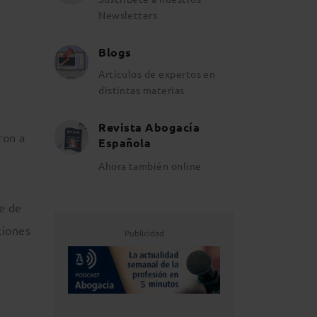
Newsletters
Blogs
Artículos de expertos en
distintas materias
Revista Abogacía
ron a
Española
Ahora también online
e de
ciones
Publicidad