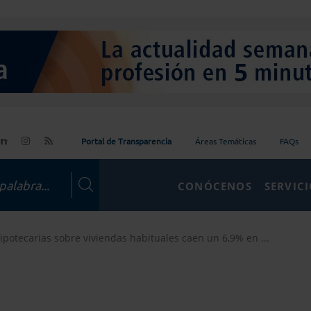
Portal de Transparencia
Áreas Temáticas
FAQs
CONÓCENOS
SERVIC
ipotecarias sobre viviendas habituales caen un 6,9% en ...