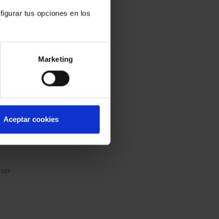
figurar tus opciones en los
el
 y el
Marketing
tiene
ses de
Aceptar cookies
o
 un