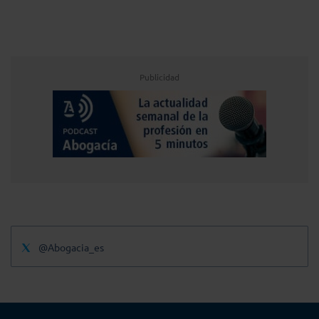
Publicidad
@Abogacia_es