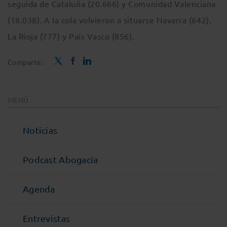
seguida de Cataluña (20.666) y Comunidad Valenciana
(18.038). A la cola volvieron a situarse Navarra (642),
La Rioja (777) y País Vasco (856).
Comparte:
MENÚ
Noticias
Podcast Abogacía
Agenda
Entrevistas