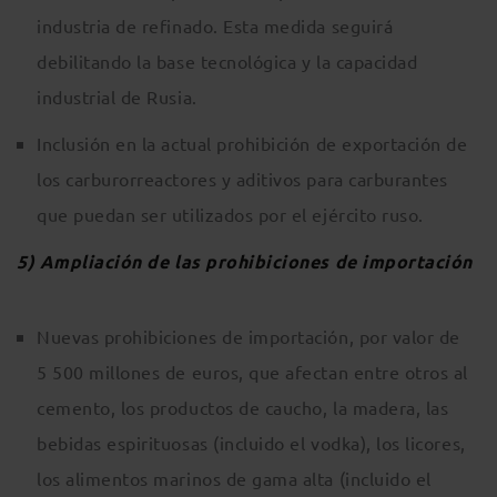
industria de refinado. Esta medida seguirá
debilitando la base tecnológica y la capacidad
industrial de Rusia.
Inclusión en la actual prohibición de exportación de
los carburorreactores y aditivos para carburantes
que puedan ser utilizados por el ejército ruso.
5) Ampliación de las prohibiciones de importación
Nuevas prohibiciones de importación, por valor de
5 500 millones de euros, que afectan entre otros al
cemento, los productos de caucho, la madera, las
bebidas espirituosas (incluido el vodka), los licores,
los alimentos marinos de gama alta (incluido el