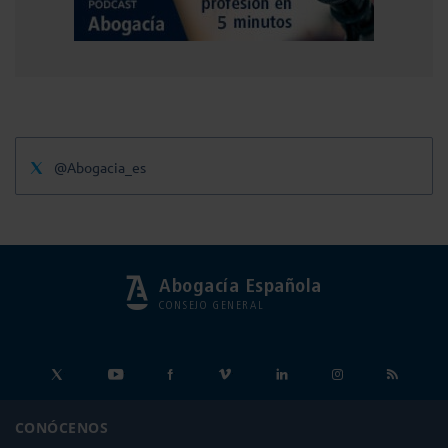
@Abogacia_es
Abogacía Española
CONSEJO GENERAL
CONÓCENOS