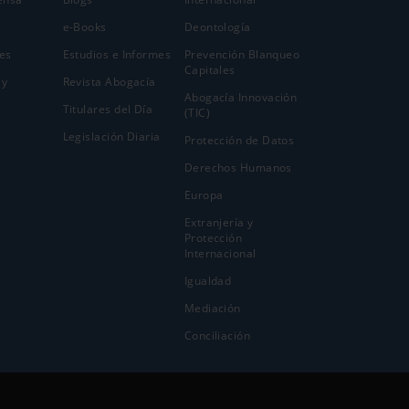
e-Books
Deontología
es
Estudios e Informes
Prevención Blanqueo
Capitales
 y
Revista Abogacía
Abogacía Innovación
Titulares del Día
(TIC)
Legislación Diaria
Protección de Datos
Derechos Humanos
Europa
Extranjería y
Protección
Internacional
Igualdad
Mediación
Conciliación