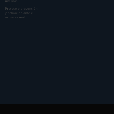
internas
Protocolo prevención
y actuación ante el
acoso sexual