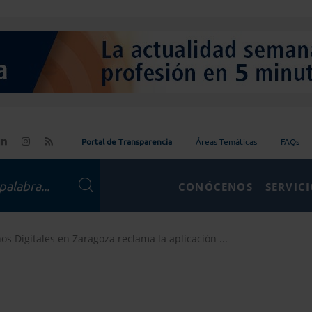
Portal de Transparencia
Áreas Temáticas
FAQs
CONÓCENOS
SERVIC
os Digitales en Zaragoza reclama la aplicación ...