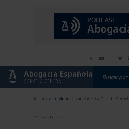
Abogacía Española
CONSEJO GENERAL
Inicio
Actualidad
Noticias
La Gira de Derech
06 noviembre 2025