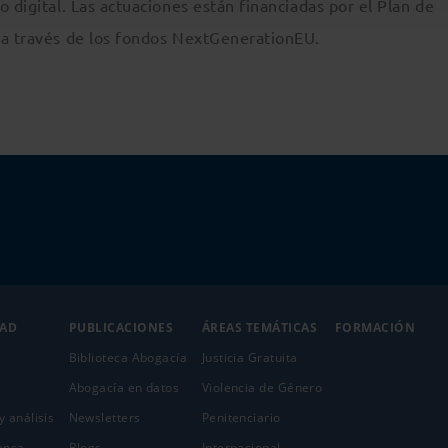
 digital. Las actuaciones están financiadas por el Plan de
 a través de los fondos NextGenerationEU.
DAD
PUBLICACIONES
ÁREAS TEMÁTICAS
FORMACIÓN
Biblioteca Abogacía
Justicia Gratuita
Abogacía en datos
Violencia de Género
y análisis
Newsletters
Penitenciario
ensa
Blogs
Internacional