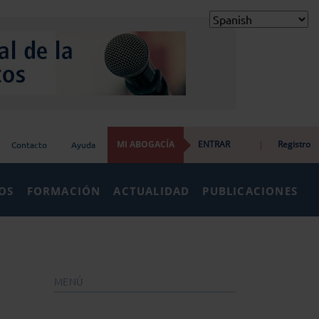
MI ABOGACÍA
ENTRAR
|
Registro
Contacto
Ayuda
IOS
FORMACIÓN
ACTUALIDAD
PUBLICACIONES
MENÚ