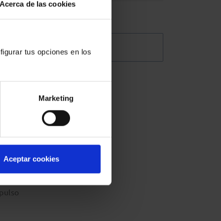
Acerca de las cookies
regula
@Abogacia_es
figurar tus opciones en los
 esta
Marketing
ncias
Aceptar cookies
os.
mpulso