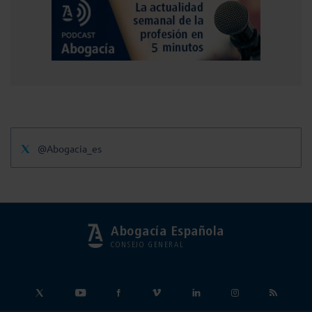
@Abogacia_es
Abogacía Española
CONSEJO GENERAL