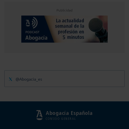
Publicidad
@Abogacia_es
Abogacía Española
CONSEJO GENERAL