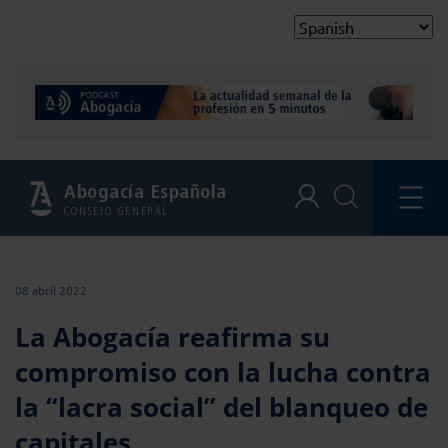
Abogacía Española
CONSEJO GENERAL
08 abril 2022
La Abogacía reafirma su
compromiso con la lucha contra
la “lacra social” del blanqueo de
capitales