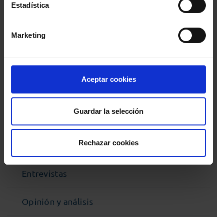
Estadística
Comparte:
Marketing
MENÚ
Aceptar cookies
Noticias
Guardar la selección
Podcast Abogacía
Rechazar cookies
Agenda
Entrevistas
Opinión y análisis