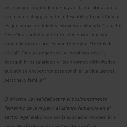
instituciones donde lo que hay arriba desafina con la
realidad de abajo, cuando lo deseable y lo más lógico
es que ambas realidades estuvieran alineadas”, añadió.
González también se refirió a los obstáculos que
frenan la carrera profesional femenina: “techos de
cristal”, “suelos pegajosos” y “escaleras rotas”,
desequilibrios salariales y “las enormes dificultades
que aún se encuentran para conciliar la vida laboral,
personal y familiar”.
El informe
La realidad sobre el posicionamiento
femenino de la mujer y el talento femenino en el
sector legal
elaborado por la asociación Women in a
Legal World denuncia que “existe una fuga